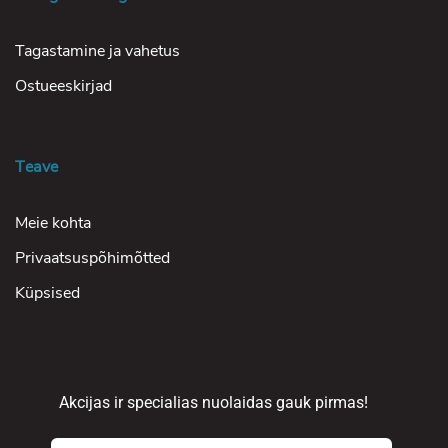
Tagastamine ja vahetus
Ostueeskirjad
Teave
Meie kohta
Privaatsuspõhimõtted
Küpsised
Akcijas ir specialias nuolaidas gauk pirmas!