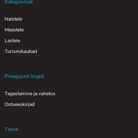
Kategooriad
Naistele
Meestele
Lastele
Turismikaubad
Praegused lingid
Tagastamine ja vahetus
Ostueeskirjad
Teave