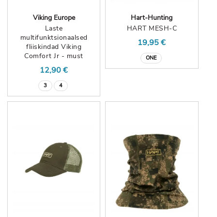
Viking Europe
Hart-Hunting
Laste
HART MESH-C
multifunktsionaalsed
19,95 €
fliiskindad Viking
Comfort Jr - must
ONE
12,90 €
3
4