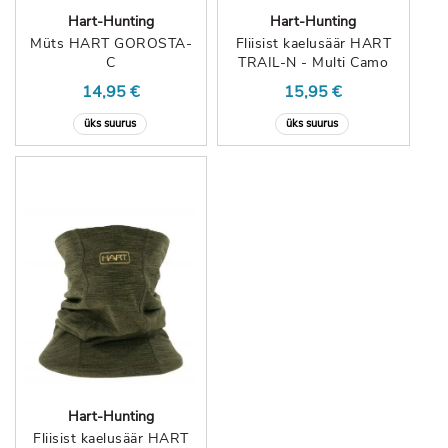
Hart-Hunting
Hart-Hunting
Müts HART GOROSTA-
Fliisist kaelusäär HART
C
TRAIL-N - Multi Camo
14,95 €
15,95 €
üks suurus
üks suurus
Hart-Hunting
Fliisist kaelusäär HART