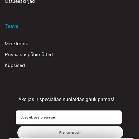
Ostueeskirjad
Teave
Meie kohta
Privaatsuspõhimõtted
Küpsised
Akcijas ir specialias nuolaidas gauk pirmas!
Prenumeruoti!