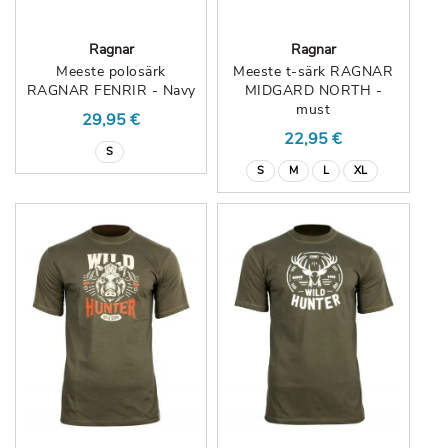
Ragnar
Ragnar
Meeste polosärk
Meeste t-särk RAGNAR
RAGNAR FENRIR - Navy
MIDGARD NORTH -
must
29,95 €
22,95 €
S
S
M
L
XL