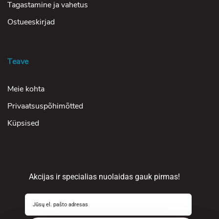
Tagastamine ja vahetus
Ostueeskirjad
Teave
Meie kohta
Privaatsuspõhimõtted
Küpsised
Akcijas ir specialias nuolaidas gauk pirmas!