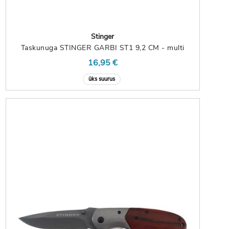
Stinger
Taskunuga STINGER GARBI ST1 9,2 CM - multi
16,95 €
üks suurus