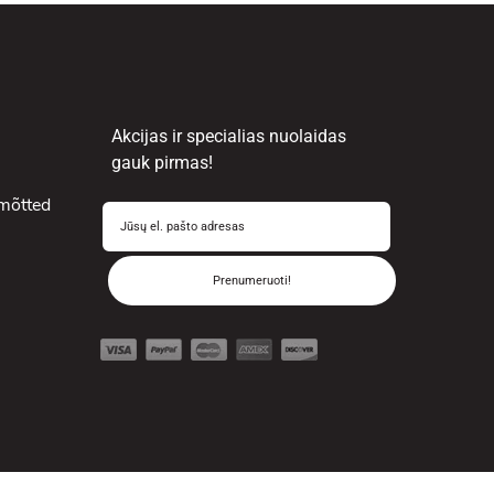
Akcijas ir specialias nuolaidas
gauk pirmas!
mõtted
Prenumeruoti!