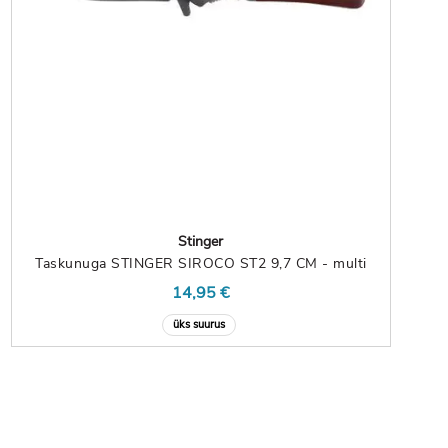
Stinger
Taskunuga STINGER SIROCO ST2 9,7 CM - multi
14,95 €
üks suurus