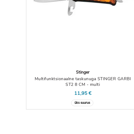
Stinger
Multifunktsionaalne taskunuga STINGER GARBI
ST2 8 CM - multi
11,95 €
üks suurus