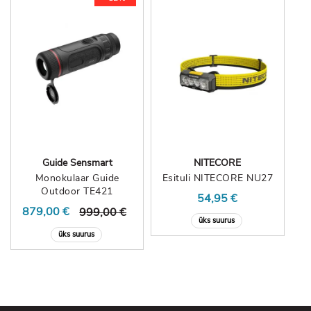
Guide Sensmart
NITECORE
Monokulaar Guide
Esituli NITECORE NU27
Outdoor TE421
54,95 €
879,00 €
999,00 €
üks suurus
üks suurus