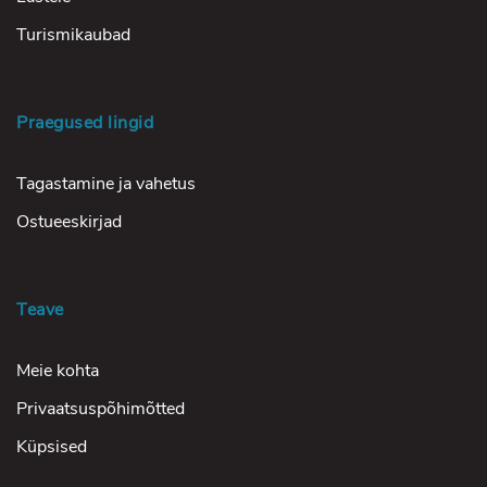
Turismikaubad
Praegused lingid
Tagastamine ja vahetus
Ostueeskirjad
Teave
Meie kohta
Privaatsuspõhimõtted
Küpsised