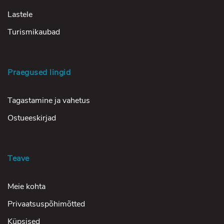
Lastele
Turismikaubad
Praegused lingid
Tagastamine ja vahetus
Ostueeskirjad
Teave
Meie kohta
Privaatsuspõhimõtted
Küpsised